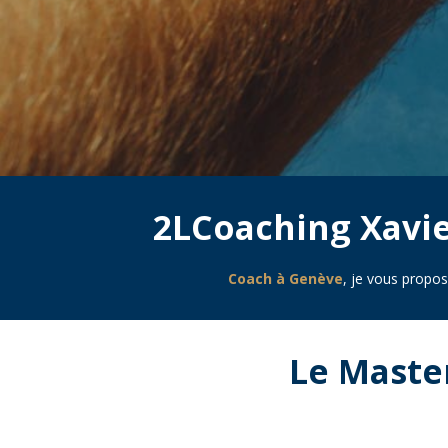
2LCoaching Xavie
Coach à Genève
, je vous propo
Le Maste