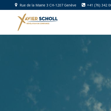
Aller
Rue de la Mairie 3 CH-1207 Genève
+41 (76) 342 0
au
contenu