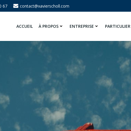
0 67
contact@xavierscholl.com
ACCUEIL
À PROPOS
ENTREPRISE
PARTICULIER