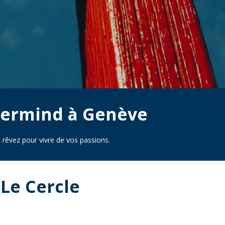
stermind à Genève
 rêvez pour vivre de vos passions.
Le Cercle