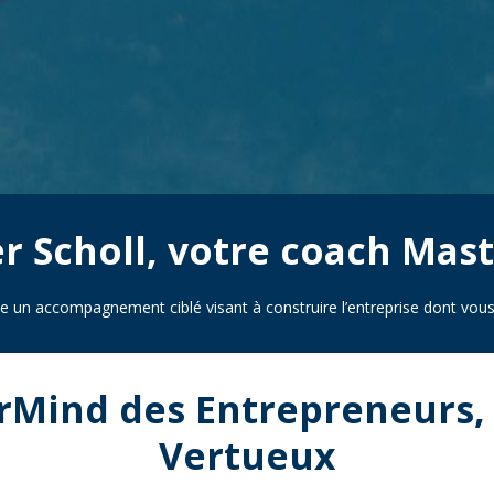
r Scholl, votre coach Ma
se un accompagnement ciblé visant à construire l’entreprise dont vous
rMind des Entrepreneurs, 
Vertueux